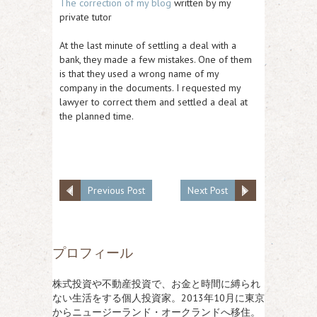
The correction of my blog
written by my
private tutor
At the last minute of settling a deal with a
bank, they made a few mistakes. One of them
is that they used a wrong name of my
company in the documents. I requested my
lawyer to correct them and settled a deal at
the planned time.
Previous Post
Next Post
プロフィール
株式投資や不動産投資で、お金と時間に縛られ
ない生活をする個人投資家。2013年10月に東京
からニュージーランド・オークランドへ移住。