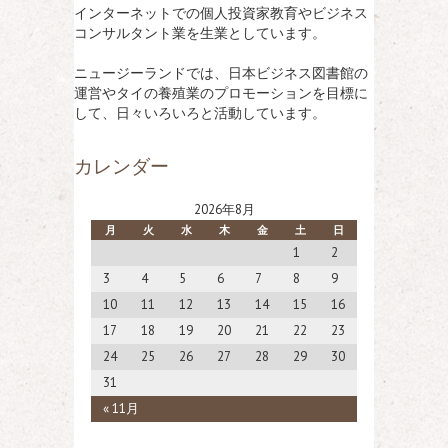
インターネットでの個人投資家教育やビジネス
コンサルタント業を生業としています。
ニュージーランドでは、日本ビジネス図書館の
運営やタイの養殖業のプロモーションを目標に
して、日々いろいろと活動しています。
カレンダー
2026年8月
月
火
水
木
金
土
日
1
2
3
4
5
6
7
8
9
10
11
12
13
14
15
16
17
18
19
20
21
22
23
24
25
26
27
28
29
30
31
« 11月